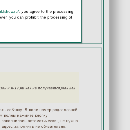
, you agree to the processing
/rkfshow.ru/
ver, you can prohibit the processing of
н н.н-19,ни как не получается,так как
ать соблаку. В поле номер родословной
им полем нажмите кнопку
о заполнилось автоматически , не нужно
е адрес заполнять не обязательно.