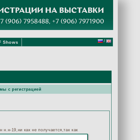
/
F Shows
мы с регистрацией
 н.н-19,ни как не получается,так как