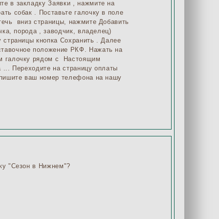
те в закладку Заявки , нажмите на
ать собак . Поставьте галочку в поле
мтечь вниз страницы, нажмите Добавить
чка, порода , заводчик, владелец)
у страницы кнопка Сохранить . Далее
ставочное положение РКФ. Нажать на
им галочку рядом с Настоящим
 ... Переходите на страницу оплаты
напишите ваш номер телефона на нашу
ку "Сезон в Нижнем"?