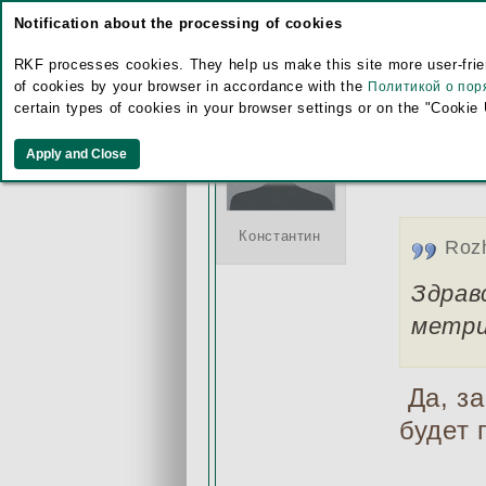
Notification about the processing of cookies
RKF processes cookies. They help us make this site more user-frien
of cookies by your browser in accordance with the
Политикой о пор
Monday
certain types of cookies in your browser settings or on the "Cookie
Re: З
Константин
Rozh
Здрав
метри
Да, за
будет 