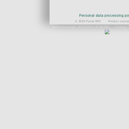
Personal data processing po
© 2026 Portal RKF
Product versio
Дата публикации: 4/21/2025 4:25:09 PM
Сервер: 