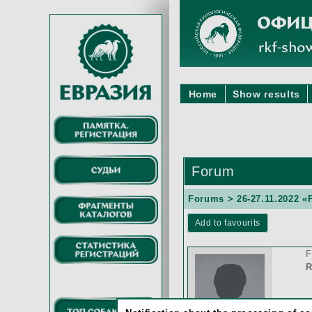
Home
Show results
Forum
Forums
>
26-27.11.2022
Add to favourits
F
R