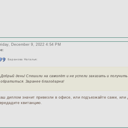
riday, December 9, 2022 4:54 PM
e:
Баранова Наталья:
Добрый день! Спешили на самолёт и не успели заказать и получить
обратиться. Заранее благодарна!
аш диплом
значит
привезли в офисе, или подъезжайте сами, или 
ередадите квитанцию.