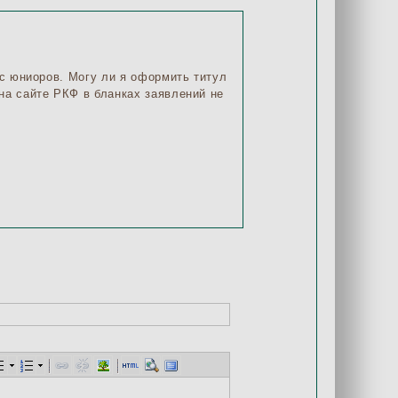
сс юниоров. Могу ли я оформить титул
на сайте РКФ в бланках заявлений не