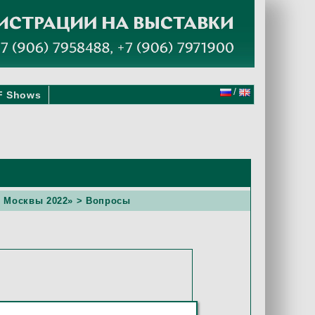
/
F Shows
к Москвы 2022»
> Вопросы