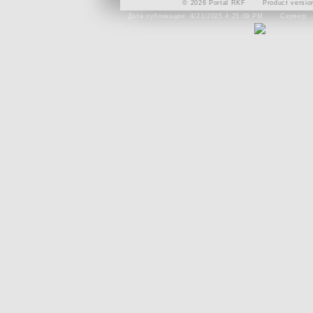
© 2026 Portal RKF
Product versio
Дата публикации: 4/21/2025 4:25:09 PM
Сервер: 