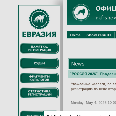
Home
Show results
News
"РОССИЯ 2026". Продлени
Уважаемые коллеги, по в
регистрацию по цене втор
Monday, May 4, 2026 10: