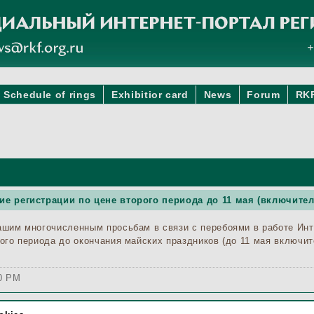
Schedule of rings
Exhibitior card
News
Forum
RK
е регистрации по цене второго периода до 11 мая (включите
ашим многочисленным просьбам в связи с перебоями в работе Инт
ого периода до окончания майских праздников (до 11 мая включит
00 PM