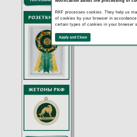
Notification about the processing of c
RKF processes cookies. They help us make 
of cookies by your browser in accordance
certain types of cookies in your browser 