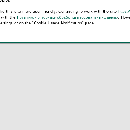
ookies
this site more user-friendly. Continuing to work with the site
https:/
 with the
. Howe
Политикой о порядке обработки персональных данных
settings or on the "Cookie Usage Notification" page