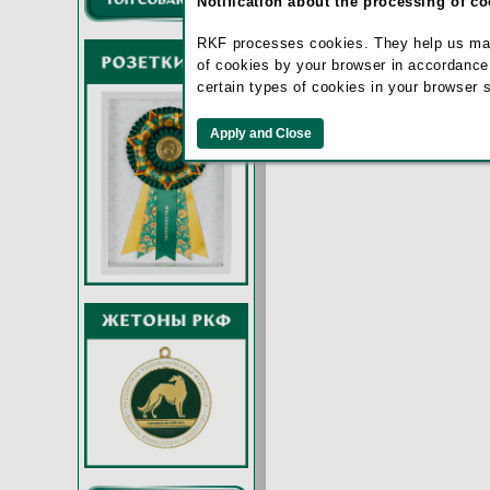
Notification about the processing of c
RKF processes cookies. They help us make 
of cookies by your browser in accordance
certain types of cookies in your browser 