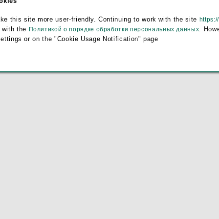
ookies
this site more user-friendly. Continuing to work with the site
https:/
 with the
. Howe
Политикой о порядке обработки персональных данных
settings or on the "Cookie Usage Notification" page