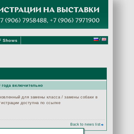
/
F Shows
0 года включительно
новленный для замены класса / замены собаки в
гистрации доступна по ссылке
Back to news list