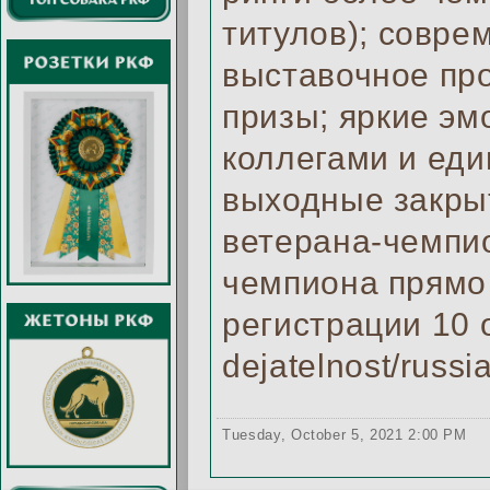
титулов); совре
выставочное про
призы; яркие эм
коллегами и ед
выходные закры
ветерана-чемпи
чемпиона прямо 
регистрации 10 ок
dejatelnost/russia
Tuesday, October 5, 2021 2:00 PM