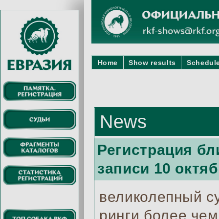
Home
Show results
Schedule
News
Регистрация бл
записи 10 октяб
великолепный с
ринги более чем