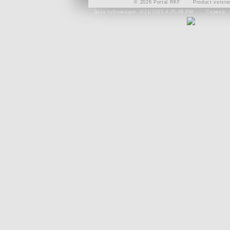
© 2026 Portal RKF
Product versio
Дата публикации: 4/21/2025 4:25:09 PM
Сервер: 