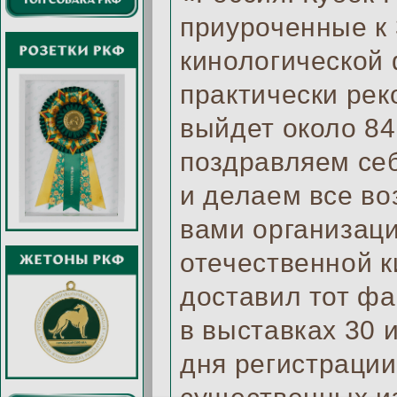
приуроченные к
кинологической
практически рек
выйдет около 8
поздравляем себ
и делаем все во
вами организац
отечественной к
доставил тот фа
в выставках 30 
дня регистрации