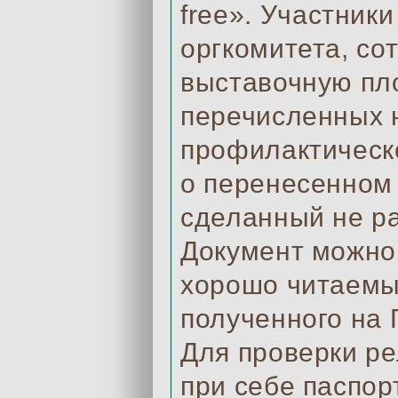
free». Участники
оргкомитета, со
выставочную пло
перечисленных н
профилактическо
о перенесенном 
сделанный не ра
Документ можно 
хорошо читаемым
полученного на 
Для проверки р
при себе паспор