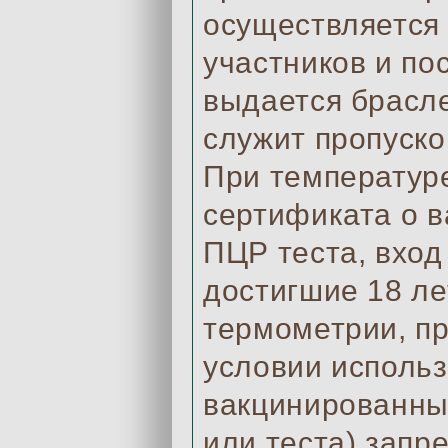
осуществляется 
участников и по
выдается брасле
служит пропуско
При температуре
сертификата о в
ПЦР теста, вход
достигшие 18 ле
термометрии, п
условии исполь
вакцинированны
или теста) запр