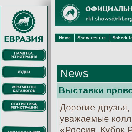
Home
Show results
Schedule
News
Выставки прово
Дорогие друзья,
уважаемые колле
«Россия. Кубок 