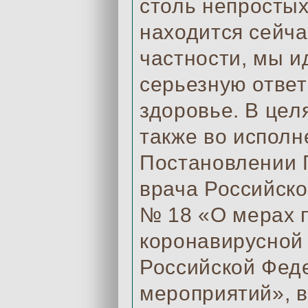
столь непростых
находится сейча
частности, мы и
серьезную ответ
здоровье. В цел
также во исполн
Постановлении Г
врача Российско
№ 18 «О мерах 
коронавирусной
Российской Фед
мероприятий», 